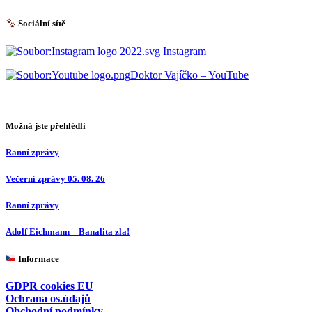
Sociální sítě
Instagram
Doktor Vajíčko – YouTube
Možná jste přehlédli
Ranní zprávy
Večerní zprávy 05. 08. 26
Ranní zprávy
Adolf Eichmann – Banalita zla!
Informace
GDPR cookies EU
Ochrana os.údajů
Obchodní podmínky