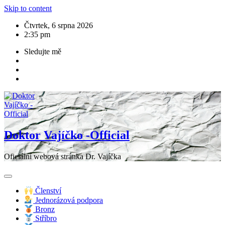
Skip to content
Čtvrtek, 6 srpna 2026
2:35 pm
Sledujte mě
Doktor Vajíčko -Official
Oficiální webová stránka Dr. Vajíčka
Členství
Jednorázová podpora
Bronz
Stříbro