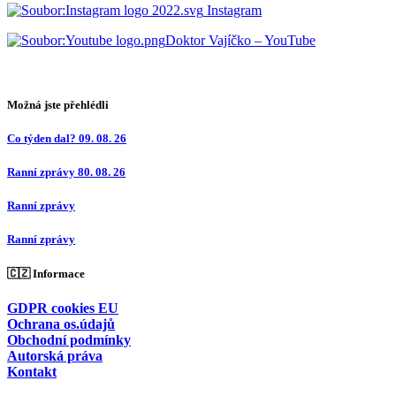
Instagram
Doktor Vajíčko – YouTube
Možná jste přehlédli
Co týden dal? 09. 08. 26
Ranní zprávy 80. 08. 26
Ranní zprávy
Ranní zprávy
🇨🇿 Informace
GDPR cookies EU
Ochrana os.údajů
Obchodní podmínky
Autorská práva
Kontakt