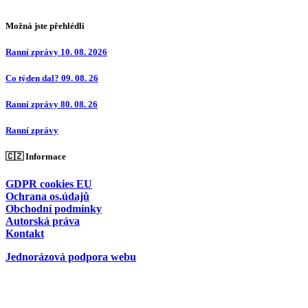
Možná jste přehlédli
Ranní zprávy 10. 08. 2026
Co týden dal? 09. 08. 26
Ranní zprávy 80. 08. 26
Ranní zprávy
🇨🇿 Informace
GDPR cookies EU
Ochrana os.údajů
Obchodní podmínky
Autorská práva
Kontakt
Jednorázová podpora webu