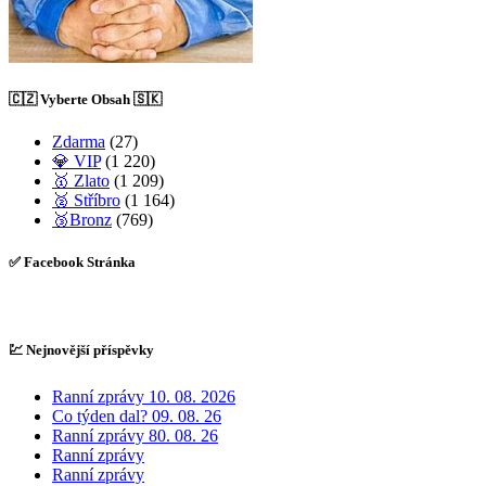
🇨🇿 Vyberte Obsah 🇸🇰
Zdarma
(27)
💎 VIP
(1 220)
🥇 Zlato
(1 209)
🥈 Stříbro
(1 164)
🥉Bronz
(769)
✅ Facebook Stránka
💹 Nejnovější příspěvky
Ranní zprávy 10. 08. 2026
Co týden dal? 09. 08. 26
Ranní zprávy 80. 08. 26
Ranní zprávy
Ranní zprávy