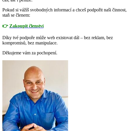
Pokud si vážíš svobodných informací a chceš podpořit naši činnost,
staň se členem:
👉
Zakoupit členství
Díky tvé podpoře může web existovat dál – bez reklam, bez
kompromisů, bez manipulace.
Děkujeme vám za pochopení.