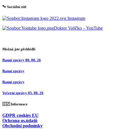
🐾 Sociální sítě
Instagram
Doktor Vajíčko – YouTube
Možná jste přehlédli
Ranní zprávy 80. 08. 26
Ranní zprávy
Ranní zprávy
Večerní zprávy 05. 08. 26
🇨🇿 Informace
GDPR cookies EU
Ochrana os.údajů
Obchodní podmínky