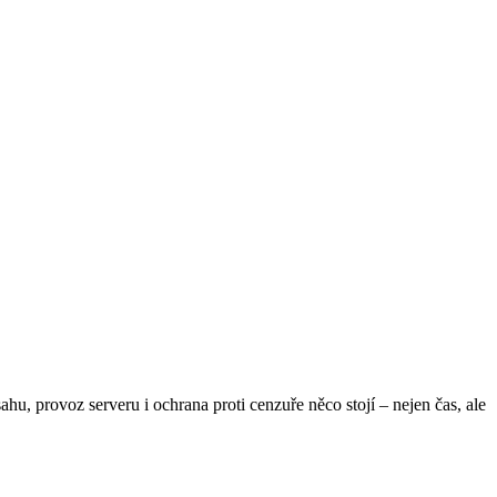
hu, provoz serveru i ochrana proti cenzuře něco stojí – nejen čas, ale