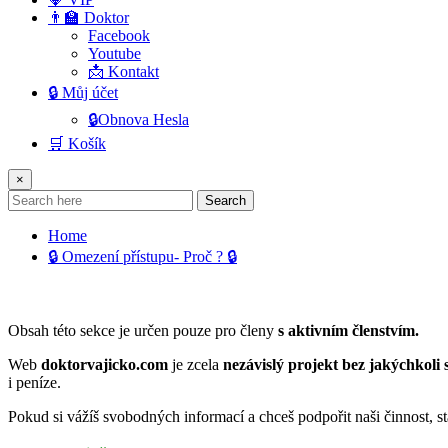
👨‍🏫 Doktor
Facebook
Youtube
📩 Kontakt
🔒 Můj účet
🔒Obnova Hesla
🛒 Košík
×
Search
Home
🔒 Omezení přístupu- Proč ? 🔒
Obsah této sekce je určen pouze pro členy
s aktivním členstvím.
Web
doktorvajicko.com
je zcela
nezávislý projekt bez jakýchkoli 
i peníze.
Pokud si vážíš svobodných informací a chceš podpořit naši činnost, s