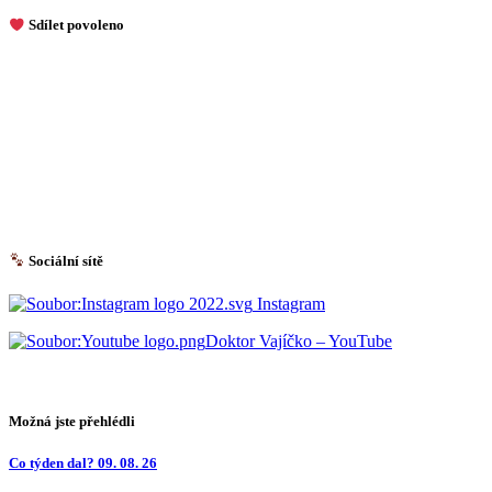
Sdílet povoleno
Sociální sítě
Instagram
Doktor Vajíčko – YouTube
Možná jste přehlédli
Co týden dal? 09. 08. 26