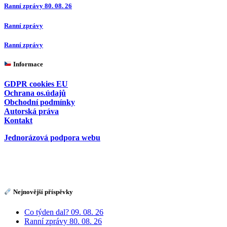
Ranní zprávy 80. 08. 26
Ranní zprávy
Ranní zprávy
Informace
GDPR cookies EU
Ochrana os.údajů
Obchodní podmínky
Autorská práva
Kontakt
Jednorázová podpora webu
Nejnovější příspěvky
Co týden dal? 09. 08. 26
Ranní zprávy 80. 08. 26