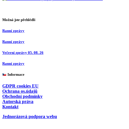
Možná jste přehlédli
Ranní zprávy
Ranní zprávy
Večerní zprávy 05. 08. 26
Ranní zprávy
Informace
GDPR cookies EU
Ochrana os.údajů
Obchodní podmínky
Autorská práva
Kontakt
Jednorázová podpora webu