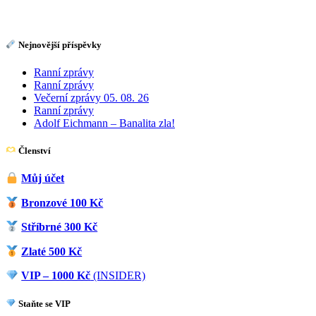
Nejnovější příspěvky
Ranní zprávy
Ranní zprávy
Večerní zprávy 05. 08. 26
Ranní zprávy
Adolf Eichmann – Banalita zla!
Členství
Můj účet
Bronzové 100 Kč
Stříbrné 300 Kč
Zlaté 500 Kč
VIP – 1000 Kč
(INSIDER)
Staňte se VIP