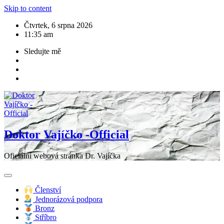
Skip to content
Čtvrtek, 6 srpna 2026
11:35 am
Sledujte mě
Doktor Vajíčko -Official
Oficiální webová stránka Dr. Vajíčka
Členství
Jednorázová podpora
Bronz
Stříbro