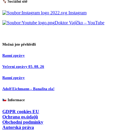
Sociální sítě
Instagram
Doktor Vajíčko – YouTube
Možná jste přehlédli
Ranní zprávy
Večerní zprávy 05. 08. 26
Ranní zprávy
Adolf Eichmann – Banalita zla!
Informace
GDPR cookies EU
Ochrana os.údajů
Obchodní podmínky
Autorská práva