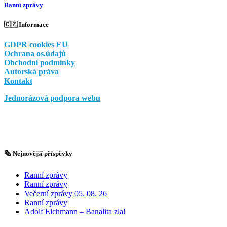
Ranní zprávy
🇨🇿 Informace
GDPR cookies EU
Ochrana os.údajů
Obchodní podmínky
Autorská práva
Kontakt
Jednorázová podpora webu
🗞️ Nejnovější příspěvky
Ranní zprávy
Ranní zprávy
Večerní zprávy 05. 08. 26
Ranní zprávy
Adolf Eichmann – Banalita zla!