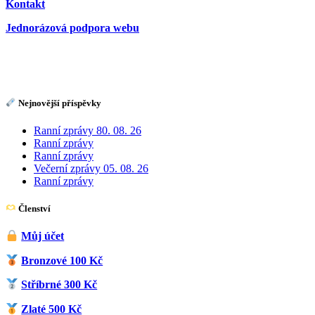
Kontakt
Jednorázová podpora webu
Nejnovější příspěvky
Ranní zprávy 80. 08. 26
Ranní zprávy
Ranní zprávy
Večerní zprávy 05. 08. 26
Ranní zprávy
Členství
Můj účet
Bronzové 100 Kč
Stříbrné 300 Kč
Zlaté 500 Kč