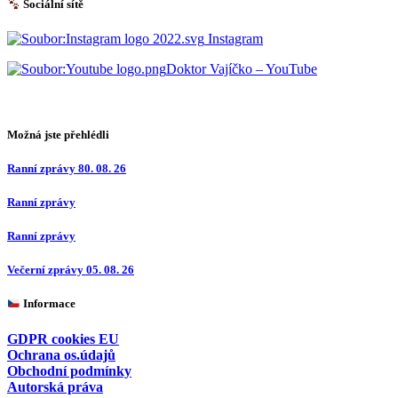
Sociální sítě
Instagram
Doktor Vajíčko – YouTube
Možná jste přehlédli
Ranní zprávy 80. 08. 26
Ranní zprávy
Ranní zprávy
Večerní zprávy 05. 08. 26
Informace
GDPR cookies EU
Ochrana os.údajů
Obchodní podmínky
Autorská práva