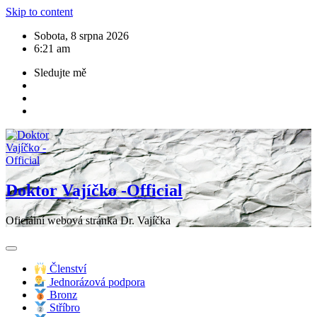
Skip to content
Sobota, 8 srpna 2026
6:21 am
Sledujte mě
Doktor Vajíčko -Official
Oficiální webová stránka Dr. Vajíčka
Členství
Jednorázová podpora
Bronz
Stříbro