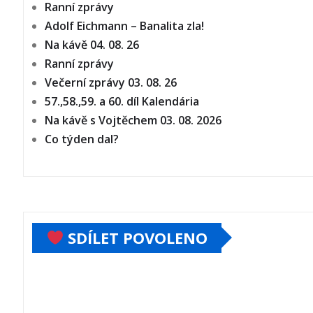
Ranní zprávy
Adolf Eichmann – Banalita zla!
Na kávě 04. 08. 26
Ranní zprávy
Večerní zprávy 03. 08. 26
57.,58.,59. a 60. díl Kalendária
Na kávě s Vojtěchem 03. 08. 2026
Co týden dal?
SDÍLET POVOLENO