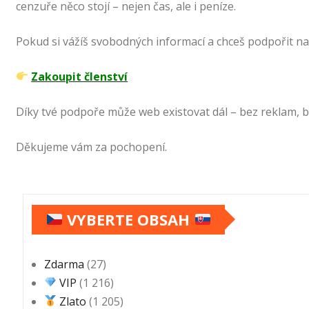
cenzuře něco stojí – nejen čas, ale i peníze.
Pokud si vážíš svobodných informací a chceš podpořit naš
Zakoupit členství
Díky tvé podpoře může web existovat dál – bez reklam,
Děkujeme vám za pochopení.
VYBERTE OBSAH
Zdarma
(27)
VIP
(1 216)
Zlato
(1 205)