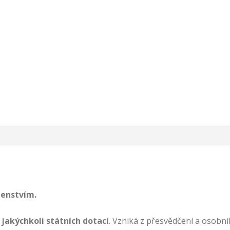
lenstvím.
 jakýchkoli státních dotací
. Vzniká z přesvědčení a osobn