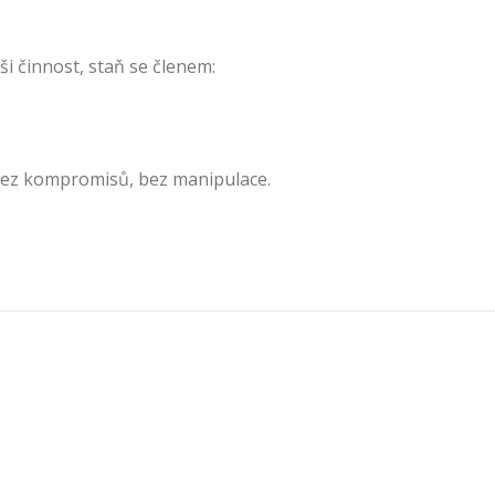
i činnost, staň se členem:
 bez kompromisů, bez manipulace.