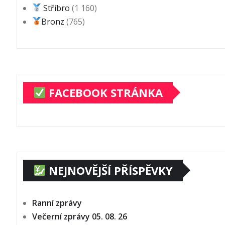
Stříbro
(1 160)
Bronz
(765)
FACEBOOK STRÁNKA
NEJNOVĚJŠÍ PŘÍSPĚVKY
Ranní zprávy
Večerní zprávy 05. 08. 26