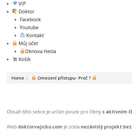
VIP
Doktor
Facebook
Youtube
Kontakt
Můj účet
Obnova Hesla
Košík
Home
Omezení přístupu- Proč ?
Obsah této sekce je určen pouze pro členy
s aktivním č
Web
doktorvajicko.com
je zcela
nezávislý projekt bez