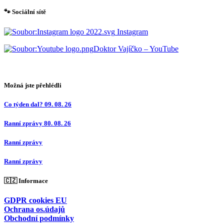
🐾 Sociální sítě
Instagram
Doktor Vajíčko – YouTube
Možná jste přehlédli
Co týden dal? 09. 08. 26
Ranní zprávy 80. 08. 26
Ranní zprávy
Ranní zprávy
🇨🇿 Informace
GDPR cookies EU
Ochrana os.údajů
Obchodní podmínky