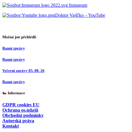
Instagram
Doktor Vajíčko – YouTube
Možná jste přehlédli
Ranní zprávy
Ranní zprávy
Večerní zprávy 05. 08. 26
Ranní zprávy
Informace
GDPR cookies EU
Ochrana os.údajů
Obchodní podmínky
Autorská práva
Kontakt