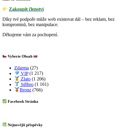
Zakoupit členství
Díky tvé podpoře může web existovat dál – bez reklam, bez
kompromisů, bez manipulace.
Děkujeme vám za pochopení.
Vyberte Obsah
Zdarma
(27)
VIP
(1 217)
Zlato
(1 206)
Stříbro
(1 161)
Bronz
(766)
Facebook Stránka
Nejnovější příspěvky