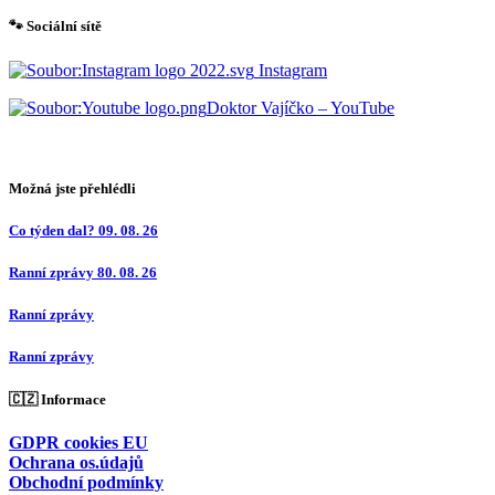
🐾 Sociální sítě
Instagram
Doktor Vajíčko – YouTube
Možná jste přehlédli
Co týden dal? 09. 08. 26
Ranní zprávy 80. 08. 26
Ranní zprávy
Ranní zprávy
🇨🇿 Informace
GDPR cookies EU
Ochrana os.údajů
Obchodní podmínky